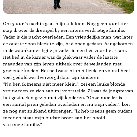
Om 3 uur ’s nachts gaat mijn telefoon. Nog geen uur later
stap ik over de drempel bij een intens verdrietige familie.
Vader is die nacht overleden. Een vriendelijke man, wat later
de oudste zoon bleek te zijn, had open gedaan. Aangekomen
in de woonkamer ligt zijn vader in een bed voor het raam.
Het bed in de kamer was de plek waar vader de laatste
maanden van zijn leven uitkeek over de weilanden met
grazende koeien. Het bed waar hij met liefde en vooral heel
veel geduld werd verzorgd door zijn kinderen.
“Nu ben ik ineens niet meer klein.”, zei een leuke blonde
vrouw toen ze zich aan mij voorstelde. Zij was de jongste van
het gezin. Een gezin met vijf kinderen. “Onze moeder is
een aantal jaren geleden overleden en nu mijn vader.”, kon
ze nog net snikkend uitbrengen. “Ik heb ineens geen ouders
meer en staat mijn oudste broer aan het hoofd
van onze familie.”