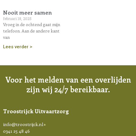
Nooit meer samen
februari 18, 2025
Vroeg in de ochtend gaat mijn
telefoon. Aan de andere kant
van
Lees verder >
Voor het melden van een overlijden
zijn wij 24/7 bereikbaar.
Troostrijck Uitvaartzorg
info@troostrijck.nl
+
0341 25 48 46