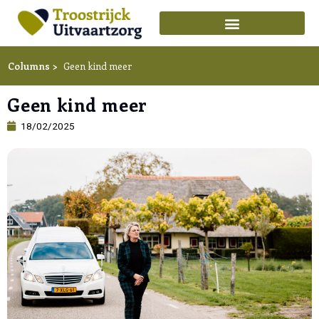
Ga
naar
de
inhoud
Columns >
Geen kind meer
Geen kind meer
18/02/2025