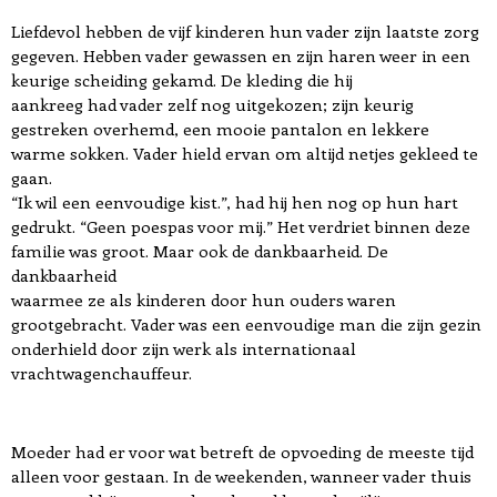
Liefdevol hebben de vijf kinderen hun vader zijn laatste zorg
gegeven. Hebben vader gewassen en zijn haren weer in een
keurige scheiding gekamd. De kleding die hij
aankreeg had vader zelf nog uitgekozen; zijn keurig
gestreken overhemd, een mooie pantalon en lekkere
warme sokken. Vader hield ervan om altijd netjes gekleed te
gaan.
“Ik wil een eenvoudige kist.”, had hij hen nog op hun hart
gedrukt. “Geen poespas voor mij.” Het verdriet binnen deze
familie was groot. Maar ook de dankbaarheid. De
dankbaarheid
waarmee ze als kinderen door hun ouders waren
grootgebracht. Vader was een eenvoudige man die zijn gezin
onderhield door zijn werk als internationaal
vrachtwagenchauffeur.
Moeder had er voor wat betreft de opvoeding de meeste tijd
alleen voor gestaan. In de weekenden, wanneer vader thuis